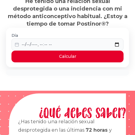
He tenido una relación sexual
desprotegida o una incidencia con mi
método anticonceptivo habitual. ¿Estoy a
tiempo de tomar Postinor®?
Día
Calcular
¿Qué debes saber?
¿Has tenido una relación sexual
desprotegida en las últimas
72 horas
y