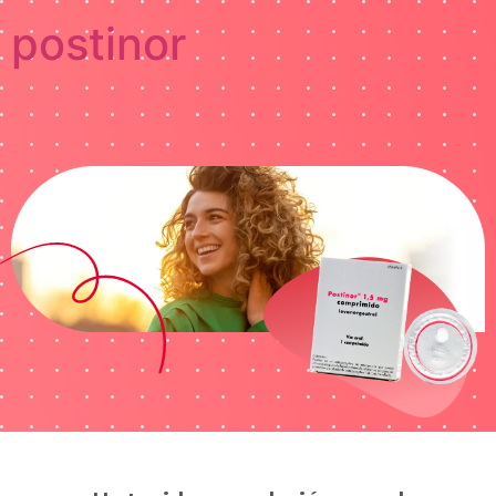
postinor