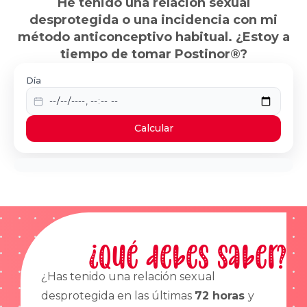
He tenido una relación sexual
desprotegida o una incidencia con mi
método anticonceptivo habitual. ¿Estoy a
tiempo de tomar Postinor®?
Día
Calcular
¿Qué debes saber?
¿Has tenido una relación sexual
desprotegida en las últimas
72 horas
y