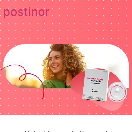
postinor