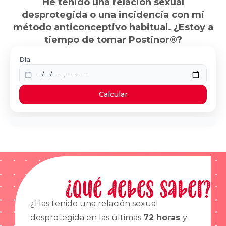
He tenido una relación sexual
desprotegida o una incidencia con mi
método anticonceptivo habitual. ¿Estoy a
tiempo de tomar Postinor®?
Día
Calcular
¿Qué debes saber?
¿Has tenido una relación sexual
desprotegida en las últimas
72 horas
y