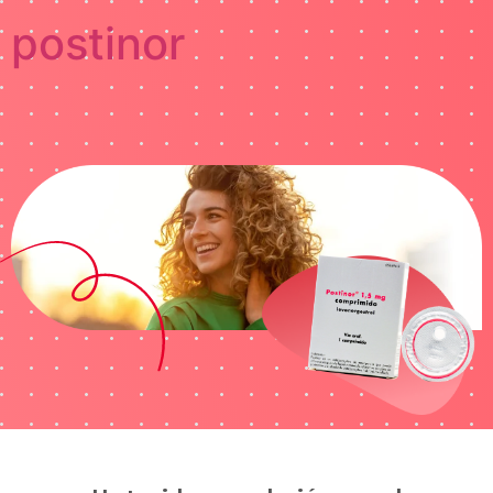
postinor