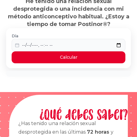
He tenido una relación sexual
desprotegida o una incidencia con mi
método anticonceptivo habitual. ¿Estoy a
tiempo de tomar Postinor®?
Día
Calcular
¿Qué debes saber?
¿Has tenido una relación sexual
desprotegida en las últimas
72 horas
y