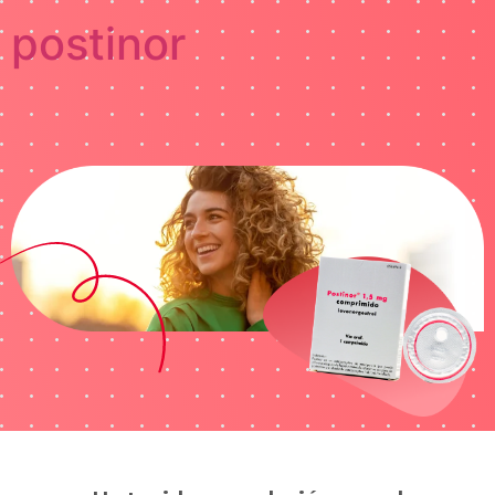
postinor