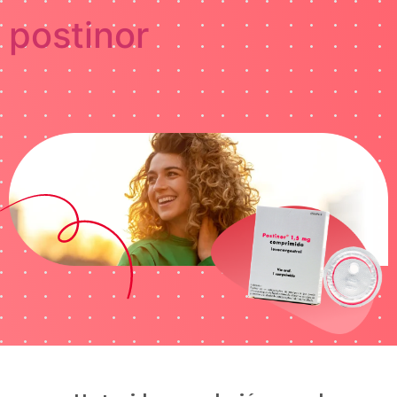
postinor