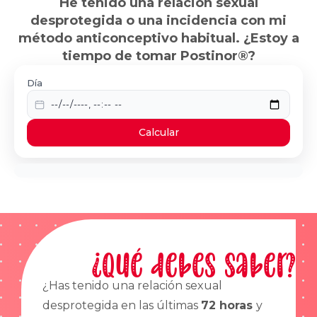
He tenido una relación sexual
desprotegida o una incidencia con mi
método anticonceptivo habitual. ¿Estoy a
tiempo de tomar Postinor®?
Día
Calcular
¿Qué debes saber?
¿Has tenido una relación sexual
desprotegida en las últimas
72 horas
y