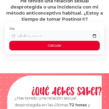
He tenido una relación sexual
desprotegida o una incidencia con mi
método anticonceptivo habitual. ¿Estoy a
tiempo de tomar Postinor®?
Día
Calcular
¿Qué debes saber?
¿Has tenido una relación sexual
desprotegida en las últimas
72 horas
y