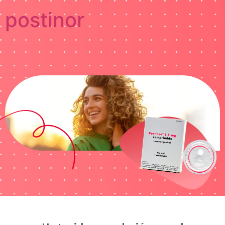
postinor