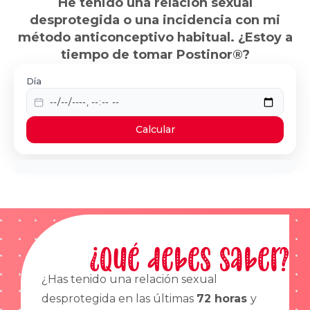
He tenido una relación sexual
desprotegida o una incidencia con mi
método anticonceptivo habitual. ¿Estoy a
tiempo de tomar Postinor®?
Día
Calcular
¿Qué debes saber?
¿Has tenido una relación sexual
desprotegida en las últimas
72 horas
y