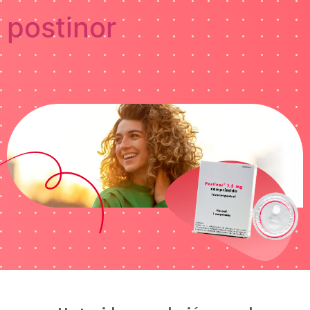
postinor