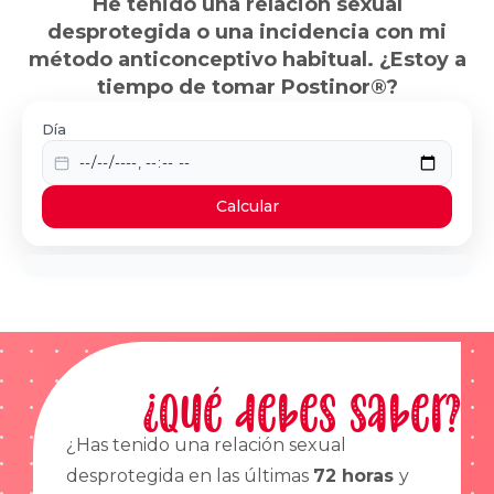
He tenido una relación sexual
desprotegida o una incidencia con mi
método anticonceptivo habitual. ¿Estoy a
tiempo de tomar Postinor®?
Día
Calcular
¿Qué debes saber?
¿Has tenido una relación sexual
desprotegida en las últimas
72 horas
y