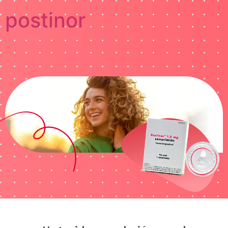
postinor