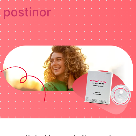
postinor