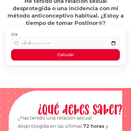
He tenido una relación sexual
desprotegida o una incidencia con mi
método anticonceptivo habitual. ¿Estoy a
tiempo de tomar Postinor®?
Día
Calcular
¿Qué debes saber?
¿Has tenido una relación sexual
desprotegida en las últimas
72 horas
y