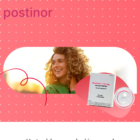
postinor