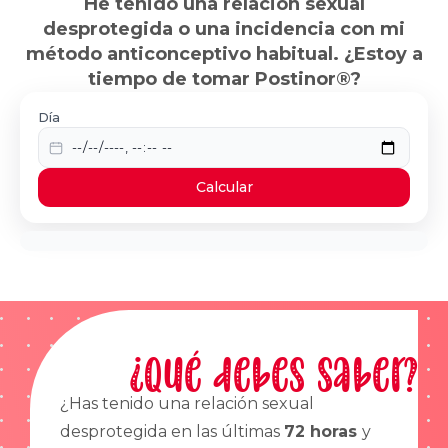
He tenido una relación sexual
desprotegida o una incidencia con mi
método anticonceptivo habitual. ¿Estoy a
tiempo de tomar Postinor®?
Día
Calcular
¿Qué debes saber?
¿Has tenido una relación sexual
desprotegida en las últimas
72 horas
y