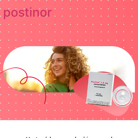
postinor