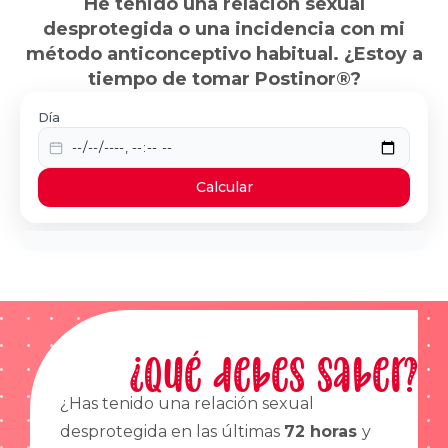
He tenido una relación sexual
desprotegida o una incidencia con mi
método anticonceptivo habitual. ¿Estoy a
tiempo de tomar Postinor®?
Día
Calcular
¿Qué debes saber?
¿Has tenido una relación sexual
desprotegida en las últimas
72 horas
y