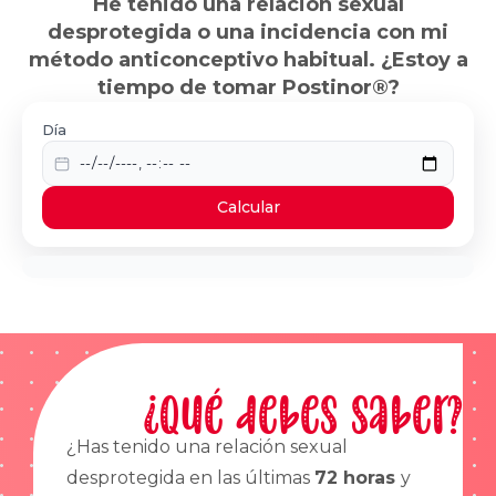
He tenido una relación sexual
desprotegida o una incidencia con mi
método anticonceptivo habitual. ¿Estoy a
tiempo de tomar Postinor®?
Día
Calcular
¿Qué debes saber?
¿Has tenido una relación sexual
desprotegida en las últimas
72 horas
y