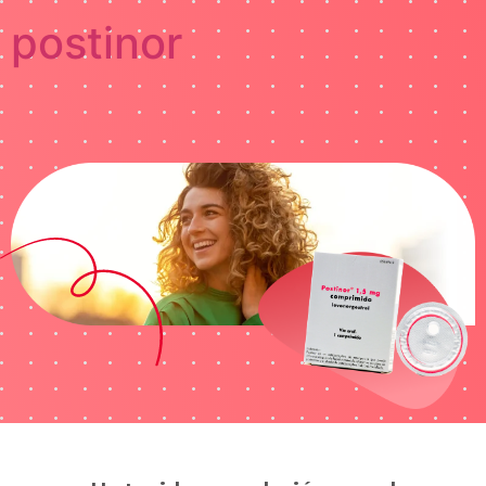
postinor