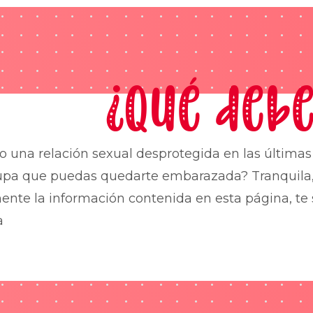
¿Qué debe
o una relación sexual desprotegida en las última
upa que puedas quedarte embarazada? Tranquila,
nte la información contenida en esta página, te 
a