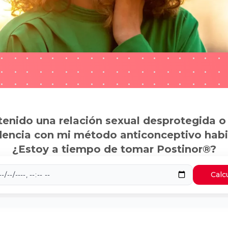
tenido una relación sexual desprotegida o
dencia con mi método anticonceptivo habi
¿Estoy a tiempo de tomar Postinor®?
Calc