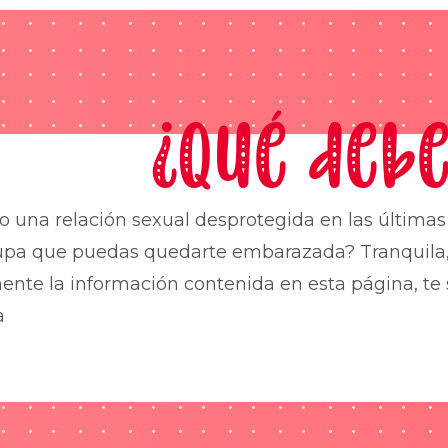
¿Qué debe
o una relación sexual desprotegida en las última
upa que puedas quedarte embarazada? Tranquila,
nte la información contenida en esta página, te 
a