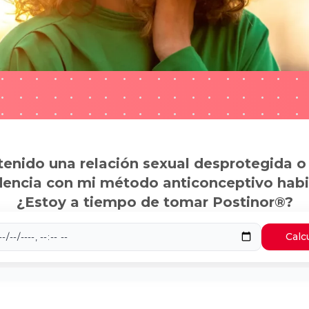
tenido una relación sexual desprotegida o
dencia con mi método anticonceptivo habi
¿Estoy a tiempo de tomar Postinor®?
Calc