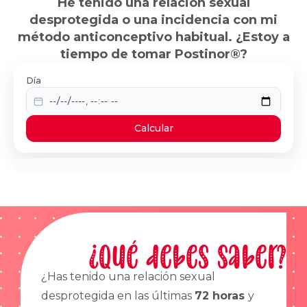
He tenido una relación sexual
desprotegida o una incidencia con mi
método anticonceptivo habitual. ¿Estoy a
tiempo de tomar Postinor®?
Día
Calcular
¿Qué debes saber?
¿Has tenido una relación sexual
desprotegida en las últimas
72 horas
y