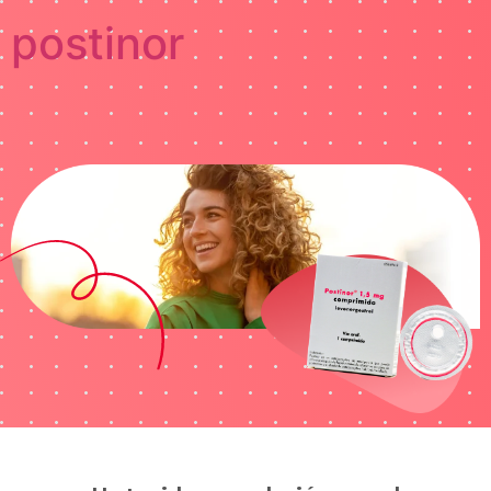
postinor