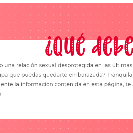
¿Qué debe
o una relación sexual desprotegida en las última
upa que puedas quedarte embarazada? Tranquila,
nte la información contenida en esta página, te 
a