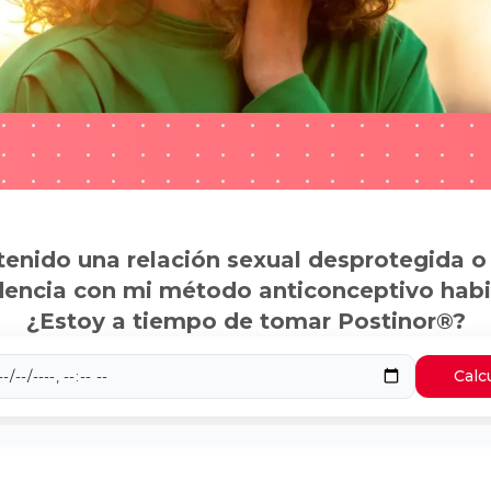
tenido una relación sexual desprotegida o
dencia con mi método anticonceptivo habi
¿Estoy a tiempo de tomar Postinor®?
Calc