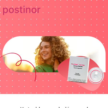
postinor