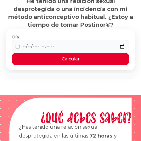
He tenido una relación sexual
desprotegida o una incidencia con mi
método anticonceptivo habitual. ¿Estoy a
tiempo de tomar Postinor®?
Día
Calcular
¿Qué debes saber?
¿Has tenido una relación sexual
desprotegida en las últimas
72 horas
y