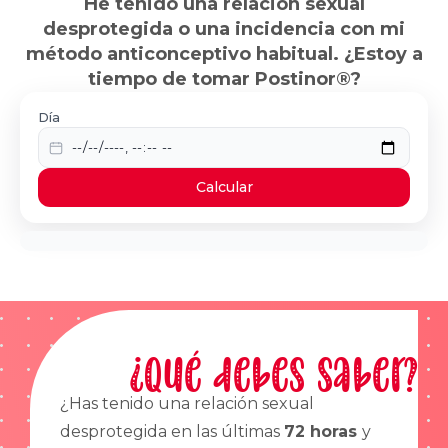
He tenido una relación sexual
desprotegida o una incidencia con mi
método anticonceptivo habitual. ¿Estoy a
tiempo de tomar Postinor®?
Día
Calcular
¿Qué debes saber?
¿Has tenido una relación sexual
desprotegida en las últimas
72 horas
y