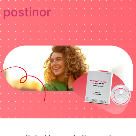
postinor