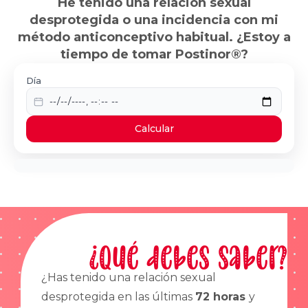
He tenido una relación sexual
desprotegida o una incidencia con mi
método anticonceptivo habitual. ¿Estoy a
tiempo de tomar Postinor®?
Día
Calcular
¿Qué debes saber?
¿Has tenido una relación sexual
desprotegida en las últimas
72 horas
y