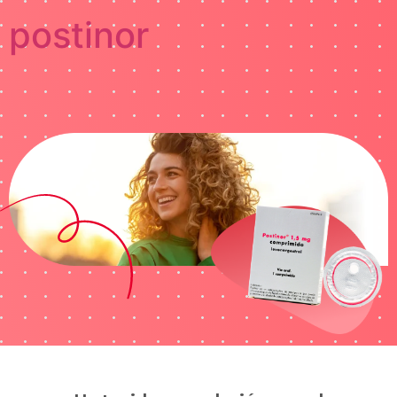
postinor