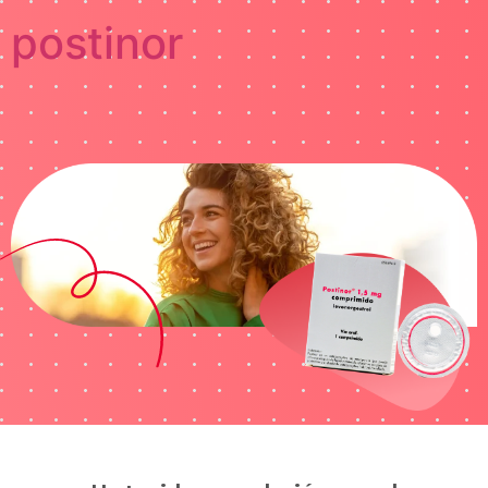
postinor