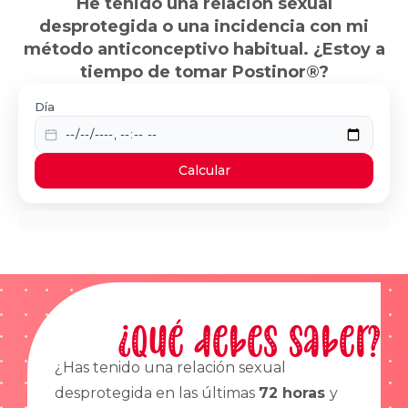
He tenido una relación sexual
desprotegida o una incidencia con mi
método anticonceptivo habitual. ¿Estoy a
tiempo de tomar Postinor®?
Día
Calcular
¿Qué debes saber?
¿Has tenido una relación sexual
desprotegida en las últimas
72 horas
y