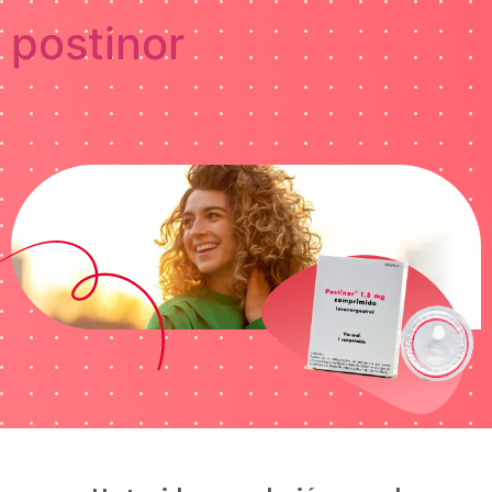
postinor