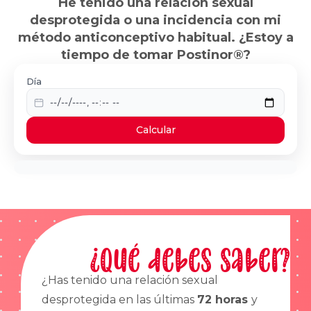
He tenido una relación sexual
desprotegida o una incidencia con mi
método anticonceptivo habitual. ¿Estoy a
tiempo de tomar Postinor®?
Día
Calcular
¿Qué debes saber?
¿Has tenido una relación sexual
desprotegida en las últimas
72 horas
y