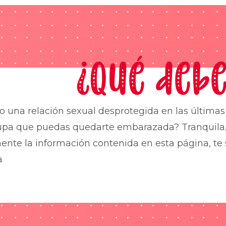
¿Qué debe
o una relación sexual desprotegida en las última
upa que puedas quedarte embarazada? Tranquila,
nte la información contenida en esta página, te 
a