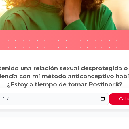
tenido una relación sexual desprotegida o
dencia con mi método anticonceptivo habi
¿Estoy a tiempo de tomar Postinor®?
Calc