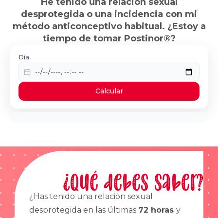
He tenido una relación sexual
desprotegida o una incidencia con mi
método anticonceptivo habitual. ¿Estoy a
tiempo de tomar Postinor®?
Día
Calcular
¿Qué debes saber?
¿Has tenido una relación sexual
desprotegida en las últimas
72 horas
y