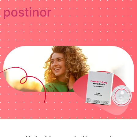
postinor