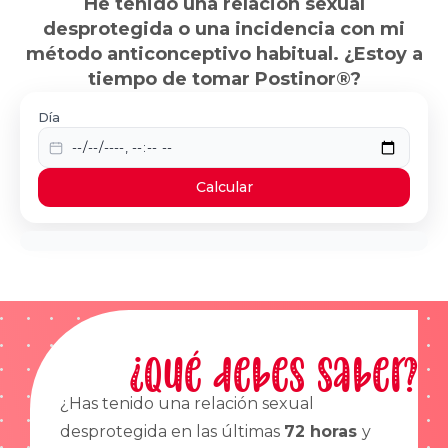
He tenido una relación sexual
desprotegida o una incidencia con mi
método anticonceptivo habitual. ¿Estoy a
tiempo de tomar Postinor®?
Día
Calcular
¿Qué debes saber?
¿Has tenido una relación sexual
desprotegida en las últimas
72 horas
y