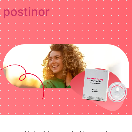
postinor