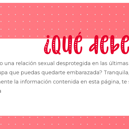
¿Qué debe
o una relación sexual desprotegida en las última
upa que puedas quedarte embarazada? Tranquila,
nte la información contenida en esta página, te 
a