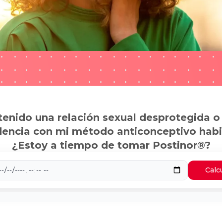
tenido una relación sexual desprotegida o
dencia con mi método anticonceptivo habi
¿Estoy a tiempo de tomar Postinor®?
Calc