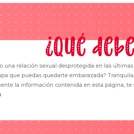
¿Qué debe
o una relación sexual desprotegida en las última
upa que puedas quedarte embarazada? Tranquila,
nte la información contenida en esta página, te 
a