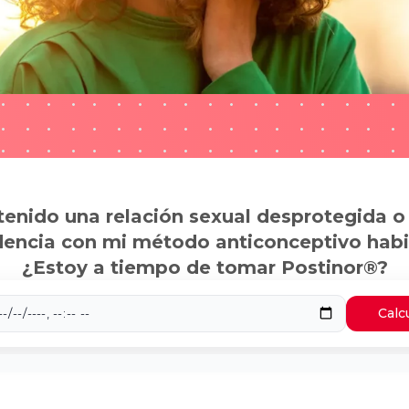
tenido una relación sexual desprotegida o
dencia con mi método anticonceptivo habi
¿Estoy a tiempo de tomar Postinor®?
Calc