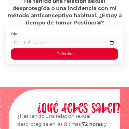
He tenido una relación sexual
desprotegida o una incidencia con mi
método anticonceptivo habitual. ¿Estoy a
tiempo de tomar Postinor®?
Día
Calcular
¿Qué debes saber?
¿Has tenido una relación sexual
desprotegida en las últimas
72 horas
y