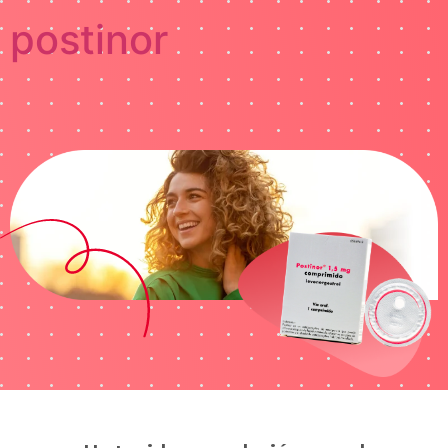
postinor