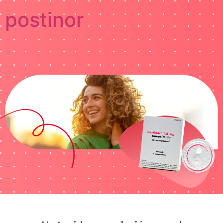
postinor