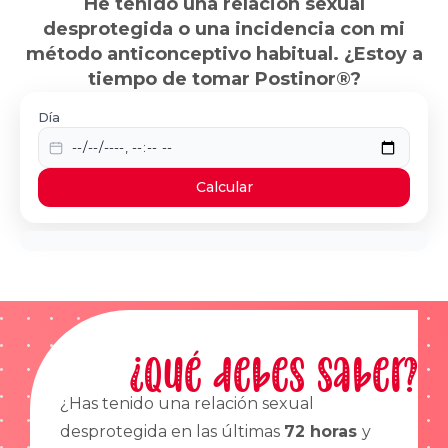
He tenido una relación sexual
desprotegida o una incidencia con mi
método anticonceptivo habitual. ¿Estoy a
tiempo de tomar Postinor®?
Día
Calcular
¿Qué debes saber?
¿Has tenido una relación sexual
desprotegida en las últimas
72 horas
y