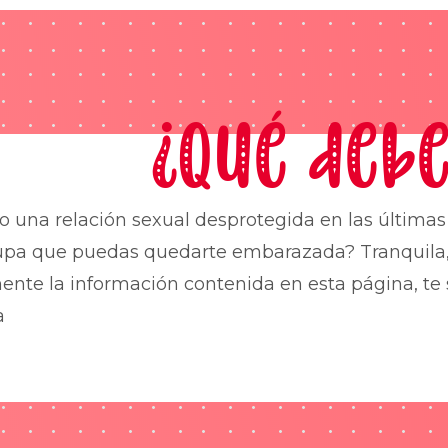
¿Qué debe
o una relación sexual desprotegida en las última
upa que puedas quedarte embarazada? Tranquila,
nte la información contenida en esta página, te 
a