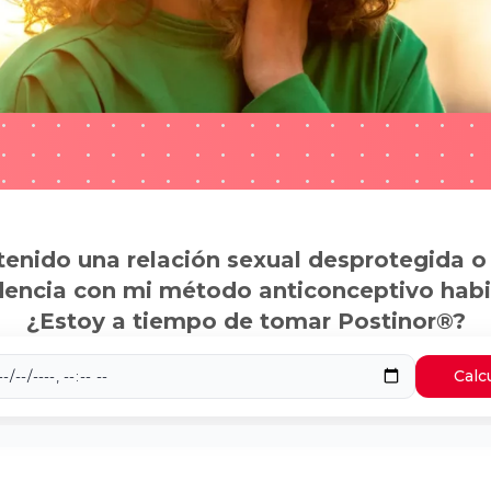
tenido una relación sexual desprotegida o
dencia con mi método anticonceptivo habi
¿Estoy a tiempo de tomar Postinor®?
Calc