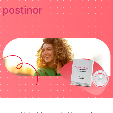
postinor