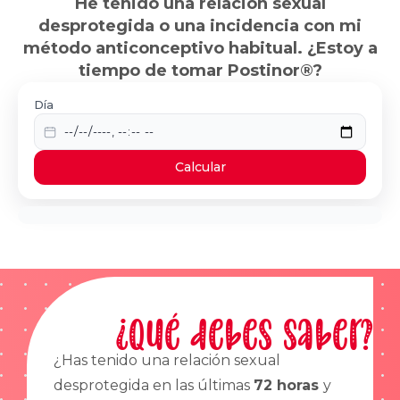
He tenido una relación sexual
desprotegida o una incidencia con mi
método anticonceptivo habitual. ¿Estoy a
tiempo de tomar Postinor®?
Día
Calcular
¿Qué debes saber?
¿Has tenido una relación sexual
desprotegida en las últimas
72 horas
y