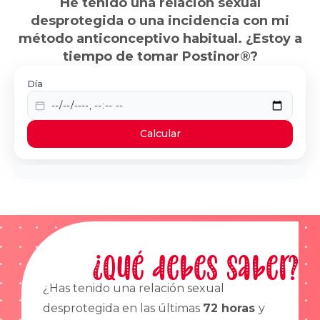
He tenido una relación sexual
desprotegida o una incidencia con mi
método anticonceptivo habitual. ¿Estoy a
tiempo de tomar Postinor®?
Día
Calcular
¿Qué debes saber?
¿Has tenido una relación sexual
desprotegida en las últimas
72 horas
y