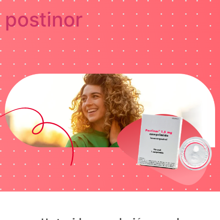
postinor