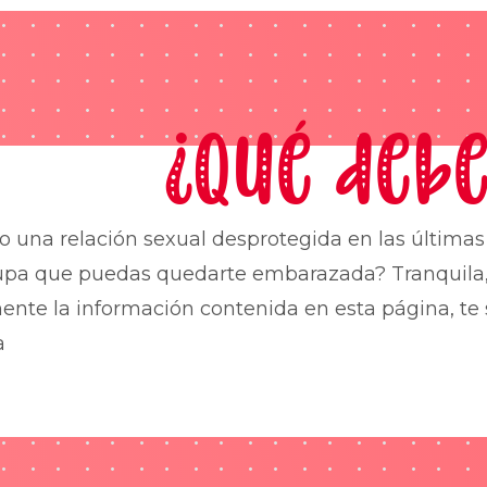
¿Qué debe
o una relación sexual desprotegida en las última
upa que puedas quedarte embarazada? Tranquila,
nte la información contenida en esta página, te 
a