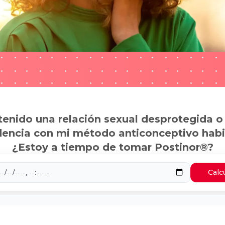
tenido una relación sexual desprotegida o
dencia con mi método anticonceptivo habi
¿Estoy a tiempo de tomar Postinor®?
Calc