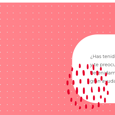
¿Has tenid
y te preoc
detenidame
gran ayud