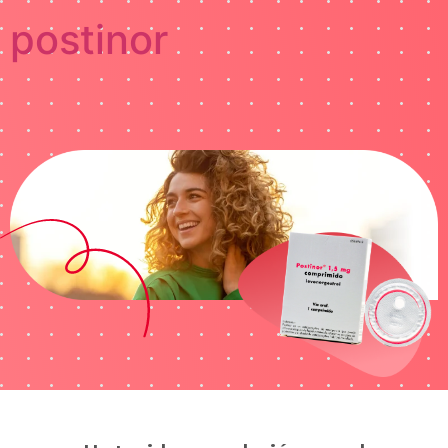
postinor