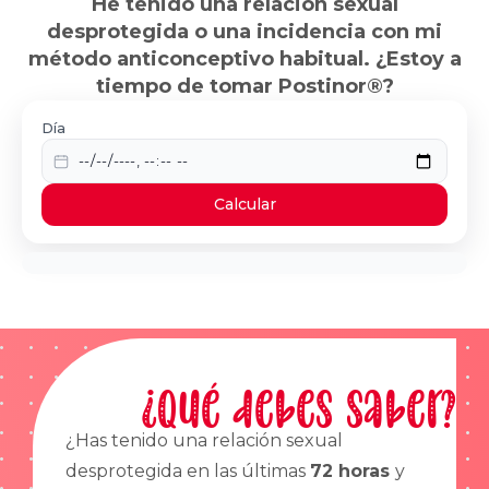
He tenido una relación sexual
desprotegida o una incidencia con mi
método anticonceptivo habitual. ¿Estoy a
tiempo de tomar Postinor®?
Día
Calcular
¿Qué debes saber?
¿Has tenido una relación sexual
desprotegida en las últimas
72 horas
y