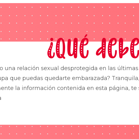
¿Qué debe
o una relación sexual desprotegida en las última
upa que puedas quedarte embarazada? Tranquila,
nte la información contenida en esta página, te 
a