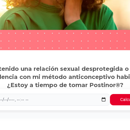
tenido una relación sexual desprotegida o
dencia con mi método anticonceptivo habi
¿Estoy a tiempo de tomar Postinor®?
Calc