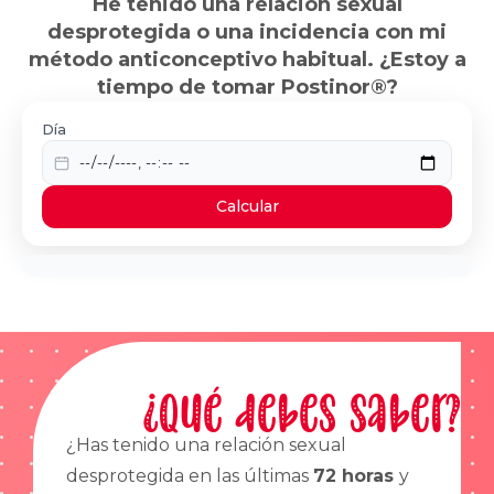
He tenido una relación sexual
desprotegida o una incidencia con mi
método anticonceptivo habitual. ¿Estoy a
tiempo de tomar Postinor®?
Día
Calcular
¿Qué debes saber?
¿Has tenido una relación sexual
desprotegida en las últimas
72 horas
y