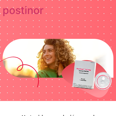
postinor