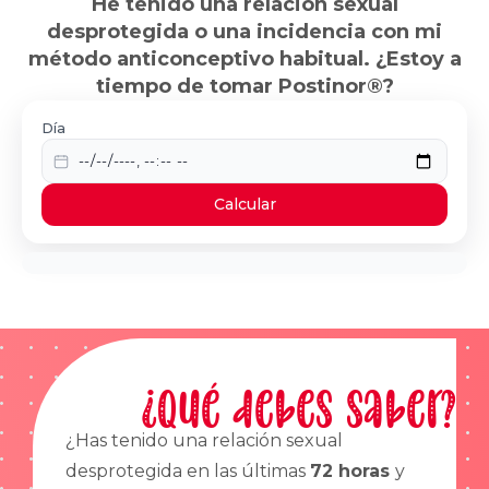
He tenido una relación sexual
desprotegida o una incidencia con mi
método anticonceptivo habitual. ¿Estoy a
tiempo de tomar Postinor®?
Día
Calcular
¿Qué debes saber?
¿Has tenido una relación sexual
desprotegida en las últimas
72 horas
y