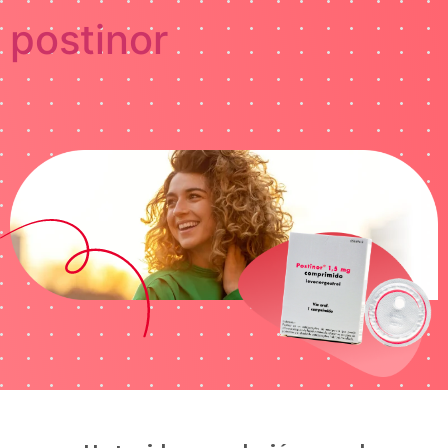
postinor