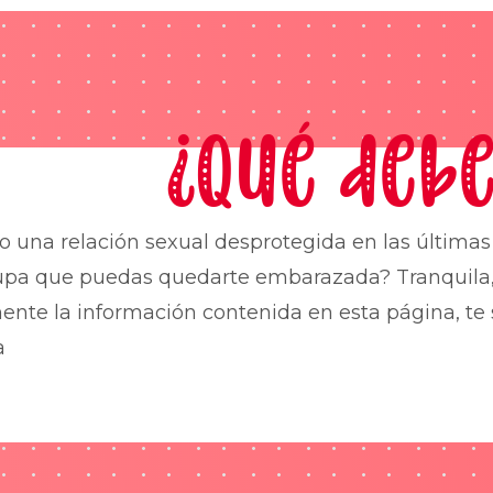
¿Qué debe
o una relación sexual desprotegida en las última
upa que puedas quedarte embarazada? Tranquila,
nte la información contenida en esta página, te 
a