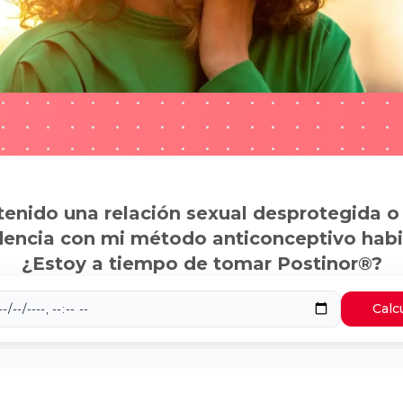
tenido una relación sexual desprotegida o
dencia con mi método anticonceptivo habi
¿Estoy a tiempo de tomar Postinor®?
Calc