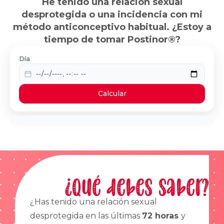
He tenido una relación sexual
desprotegida o una incidencia con mi
método anticonceptivo habitual. ¿Estoy a
tiempo de tomar Postinor®?
Día
Calcular
¿Qué debes saber?
¿Has tenido una relación sexual
desprotegida en las últimas
72 horas
y