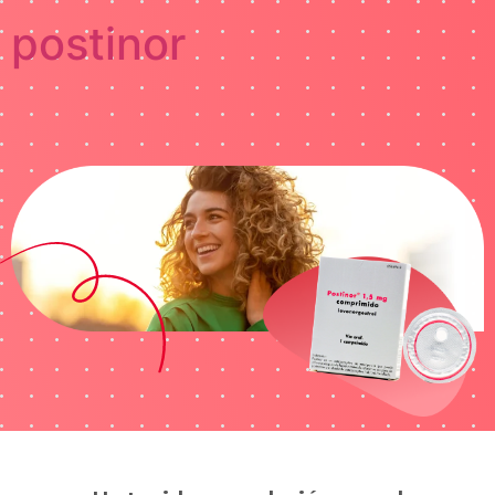
postinor