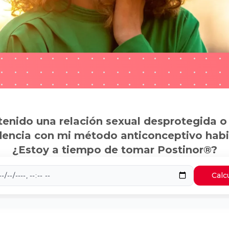
tenido una relación sexual desprotegida o
dencia con mi método anticonceptivo habi
¿Estoy a tiempo de tomar Postinor®?
Calc