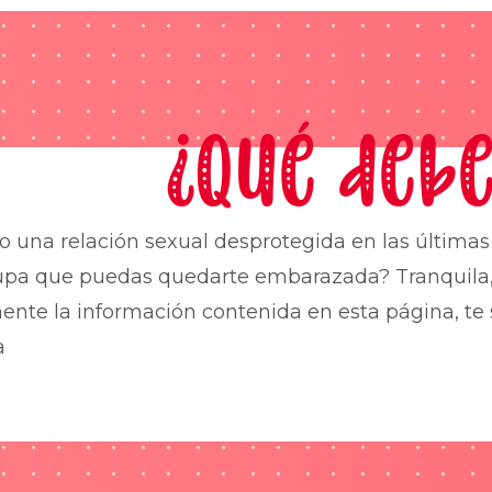
¿Qué debe
o una relación sexual desprotegida en las última
upa que puedas quedarte embarazada? Tranquila,
nte la información contenida en esta página, te 
a