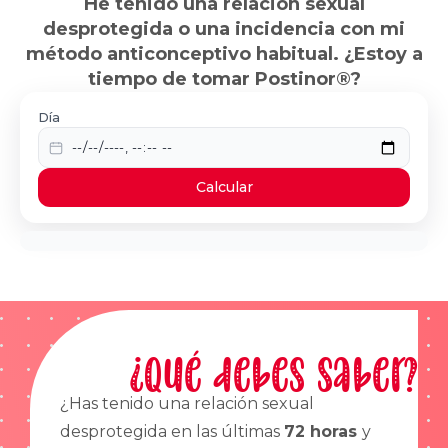
He tenido una relación sexual
desprotegida o una incidencia con mi
método anticonceptivo habitual. ¿Estoy a
tiempo de tomar Postinor®?
Día
Calcular
¿Qué debes saber?
¿Has tenido una relación sexual
desprotegida en las últimas
72 horas
y