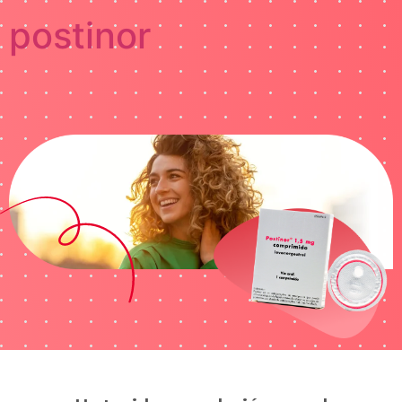
postinor