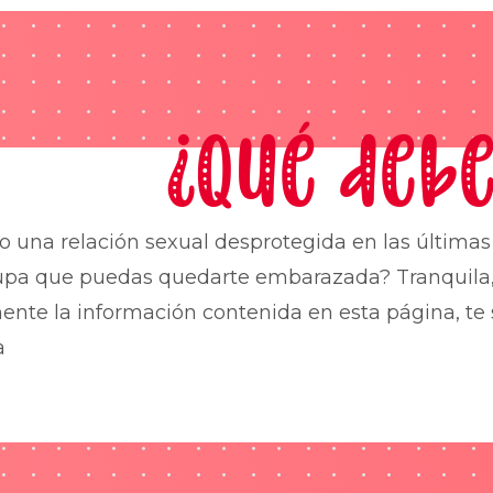
¿Qué debe
o una relación sexual desprotegida en las última
upa que puedas quedarte embarazada? Tranquila,
nte la información contenida en esta página, te 
a