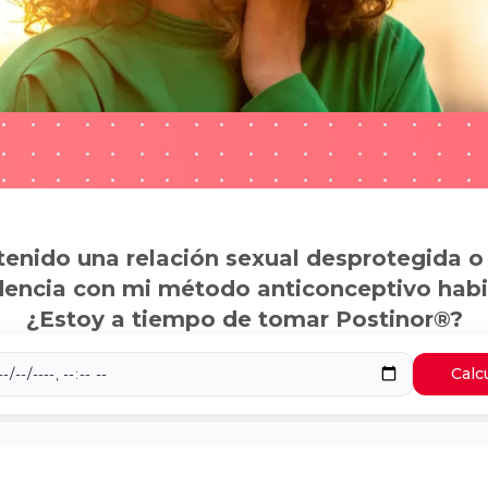
tenido una relación sexual desprotegida o
dencia con mi método anticonceptivo habi
¿Estoy a tiempo de tomar Postinor®?
Calc