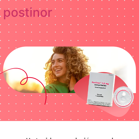
postinor