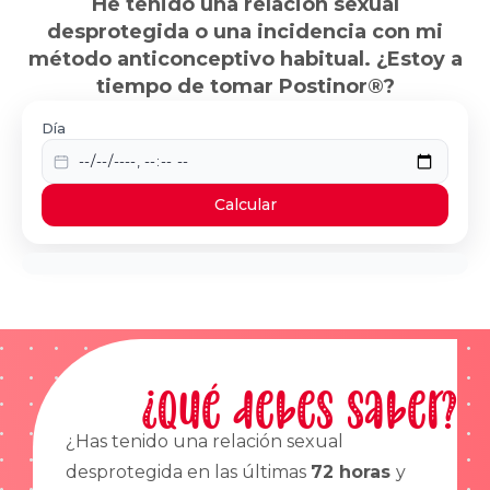
He tenido una relación sexual
desprotegida o una incidencia con mi
método anticonceptivo habitual. ¿Estoy a
tiempo de tomar Postinor®?
Día
Calcular
¿Qué debes saber?
¿Has tenido una relación sexual
desprotegida en las últimas
72 horas
y