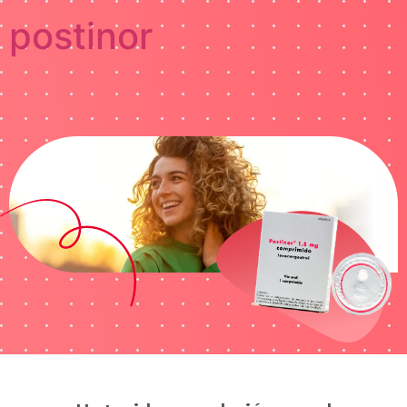
postinor