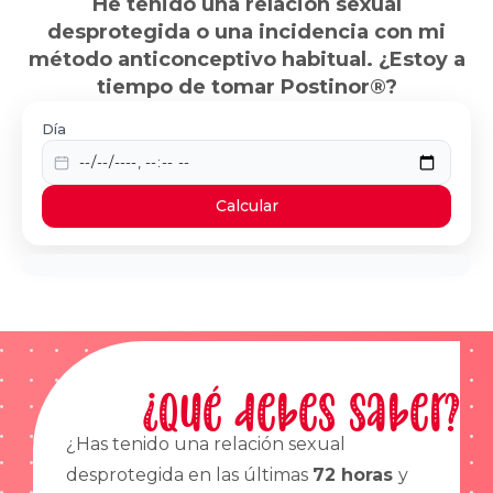
He tenido una relación sexual
desprotegida o una incidencia con mi
método anticonceptivo habitual. ¿Estoy a
tiempo de tomar Postinor®?
Día
Calcular
¿Qué debes saber?
¿Has tenido una relación sexual
desprotegida en las últimas
72 horas
y