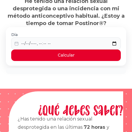
He tenido una relación sexual
desprotegida o una incidencia con mi
método anticonceptivo habitual. ¿Estoy a
tiempo de tomar Postinor®?
Día
Calcular
¿Qué debes saber?
¿Has tenido una relación sexual
desprotegida en las últimas
72 horas
y