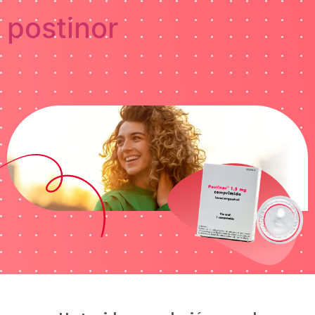
postinor