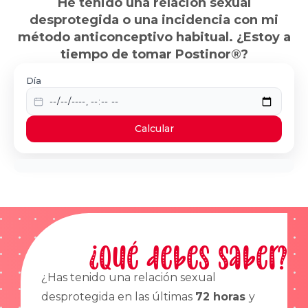
He tenido una relación sexual
desprotegida o una incidencia con mi
método anticonceptivo habitual. ¿Estoy a
tiempo de tomar Postinor®?
Día
Calcular
¿Qué debes saber?
¿Has tenido una relación sexual
desprotegida en las últimas
72 horas
y