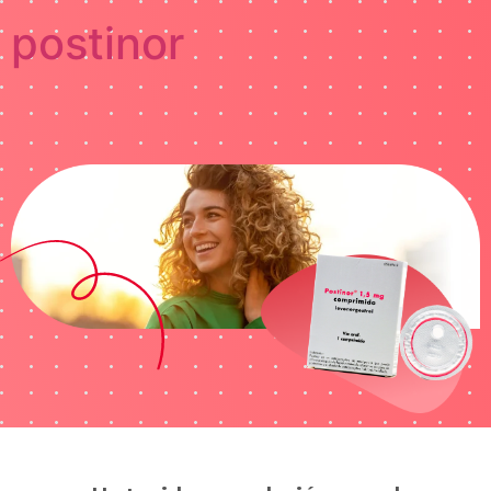
postinor