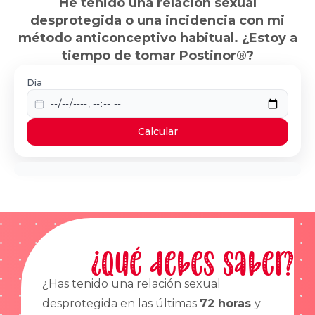
He tenido una relación sexual
desprotegida o una incidencia con mi
método anticonceptivo habitual. ¿Estoy a
tiempo de tomar Postinor®?
Día
Calcular
¿Qué debes saber?
¿Has tenido una relación sexual
desprotegida en las últimas
72 horas
y