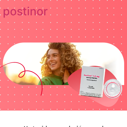
postinor