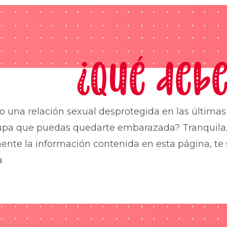
¿Qué debe
o una relación sexual desprotegida en las última
upa que puedas quedarte embarazada? Tranquila,
nte la información contenida en esta página, te 
a