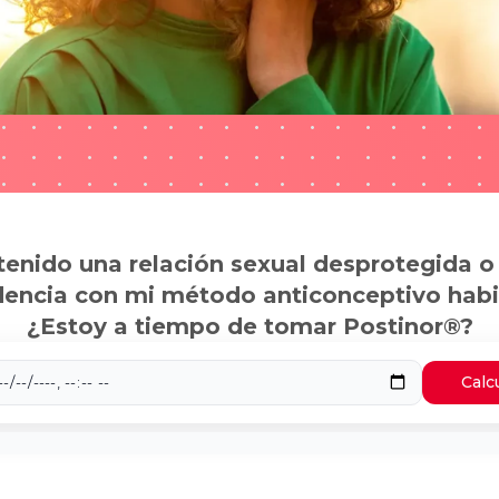
tenido una relación sexual desprotegida o
dencia con mi método anticonceptivo habi
¿Estoy a tiempo de tomar Postinor®?
Calc