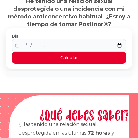
He tenido una relación sexual
desprotegida o una incidencia con mi
método anticonceptivo habitual. ¿Estoy a
tiempo de tomar Postinor®?
Día
Calcular
¿Qué debes saber?
¿Has tenido una relación sexual
desprotegida en las últimas
72 horas
y