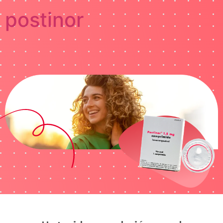
postinor