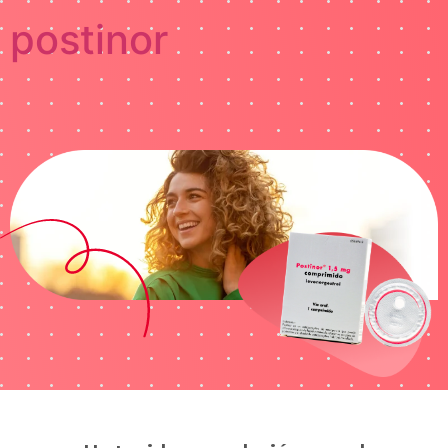
postinor