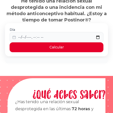
He tenido una relación sexual
desprotegida o una incidencia con mi
método anticonceptivo habitual. ¿Estoy a
tiempo de tomar Postinor®?
Día
Calcular
¿Qué debes saber?
¿Has tenido una relación sexual
desprotegida en las últimas
72 horas
y