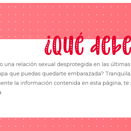
¿Qué debe
o una relación sexual desprotegida en las última
upa que puedas quedarte embarazada? Tranquila,
nte la información contenida en esta página, te 
a