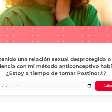
tenido una relación sexual desprotegida o
dencia con mi método anticonceptivo habi
¿Estoy a tiempo de tomar Postinor®?
Calc